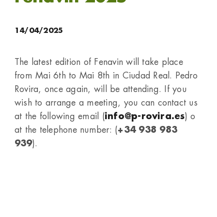
14/04/2025
The latest edition of Fenavin will take place
from Mai 6th to Mai 8th in Ciudad Real. Pedro
Rovira, once again, will be attending. If you
wish to arrange a meeting, you can contact us
at the following email (
info@p-rovira.es
) o
at the telephone number: (
+34 938 983
939
).