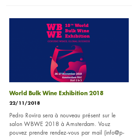
World Bulk Wine Exhibition 2018
22/11/2018
Pedro Rovira sera à nouveau présent sur le
salon WBWE 2018 à Amsterdam. Vouz
pouvez prendre rendez-vous par mail (info@p-