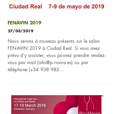
FENAVIN 2019
27/03/2019
Nous serons à nouveau présents sur le salon
FENAVIN 2019 à Ciudad Real. Si vous avez
prévu d’y assister, vous pouvez prendre rendez-
vous par mail (info@p-rovira.es) ou par
téléphone (+34 938 983…