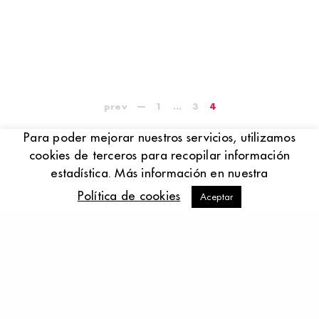
prev
1
…
3
4
Para poder mejorar nuestros servicios, utilizamos
cookies de terceros para recopilar información
estadística. Más información en nuestra
Política de cookies
Aceptar